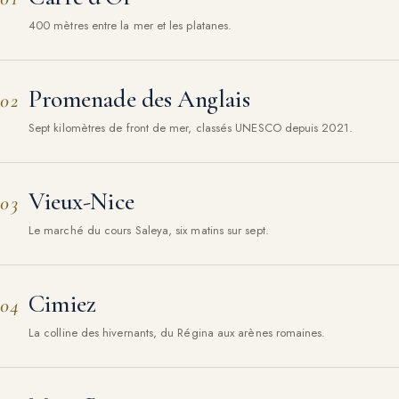
400 mètres entre la mer et les platanes.
Promenade des Anglais
02
Sept kilomètres de front de mer, classés UNESCO depuis 2021.
Vieux-Nice
03
Le marché du cours Saleya, six matins sur sept.
Cimiez
04
La colline des hivernants, du Régina aux arènes romaines.