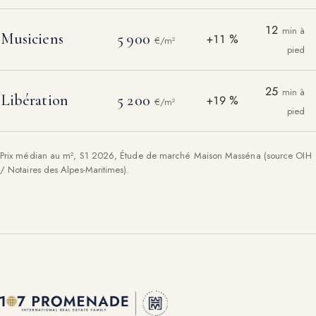
12
min à
Musiciens
5 900
+11 %
€/m²
pied
25
min à
Libération
5 200
+19 %
€/m²
pied
Prix médian au m², S1 2026, Étude de marché Maison Masséna (source OIH
/ Notaires des Alpes-Maritimes).