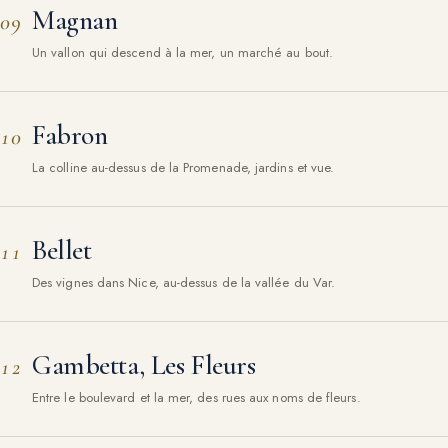
Magnan
09
Un vallon qui descend à la mer, un marché au bout.
Fabron
10
La colline au-dessus de la Promenade, jardins et vue.
Bellet
11
Des vignes dans Nice, au-dessus de la vallée du Var.
Gambetta, Les Fleurs
12
Entre le boulevard et la mer, des rues aux noms de fleurs.