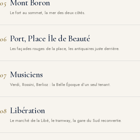
Mont Boron
05
Le fort au sommet, la mer des deux côtés.
Port, Place Île de Beauté
06
Les façades rouges de la place, les antiquaires juste derrière.
Musiciens
07
Verdi, Rossini, Berlioz : la Belle Époque d’un seul tenant.
Libération
08
Le marché de la Libé, le tramway, la gare du Sud reconvertie.