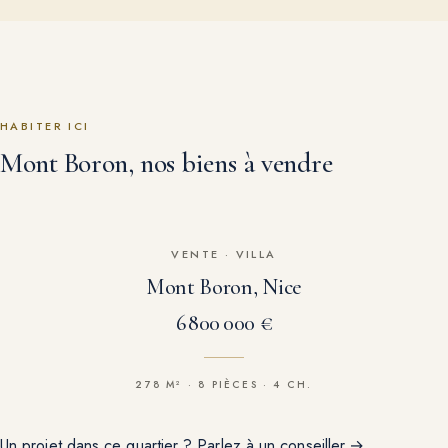
HABITER ICI
Mont Boron, nos biens à vendre
VENTE
·
VILLA
Mont Boron, Nice
6 800 000 €
278 M² · 8 PIÈCES · 4 CH.
Un projet dans ce quartier ? Parlez à un conseiller.
→