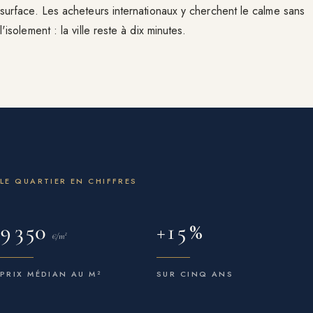
surface. Les acheteurs internationaux y cherchent le calme sans
l'isolement : la ville reste à dix minutes.
LE QUARTIER EN CHIFFRES
9 350
+15 %
€/m²
PRIX MÉDIAN AU M²
SUR CINQ ANS