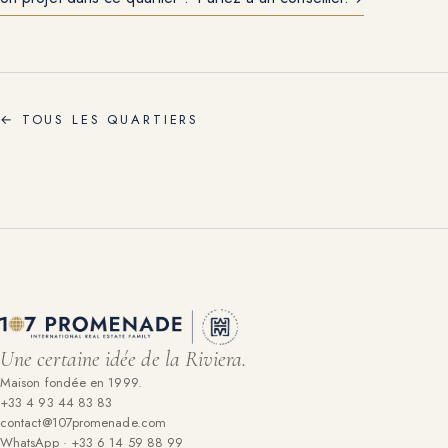
←
TOUS LES QUARTIERS
Une certaine idée de la Riviera.
Maison fondée en 1999.
+33 4 93 44 83 83
contact@107promenade.com
WhatsApp · +33 6 14 59 88 99