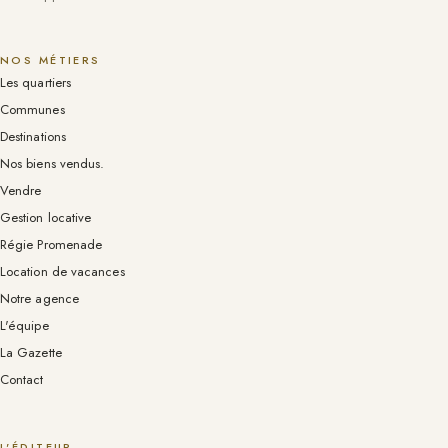
NOS MÉTIERS
Les quartiers
Communes
Destinations
Nos biens vendus.
Vendre
Gestion locative
Régie Promenade
Location de vacances
Notre agence
L'équipe
La Gazette
Contact
L'ÉDITEUR