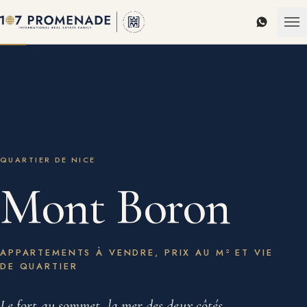
WhatsAp
QUARTIER DE NICE
Mont Boron
APPARTEMENTS À VENDRE, PRIX AU M² ET VIE
DE QUARTIER
Le fort au sommet, la mer des deux côtés.