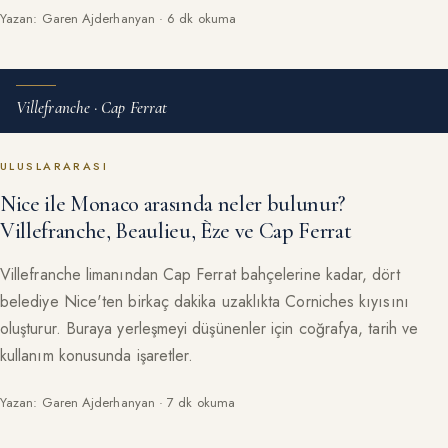
Yazan: Garen Ajderhanyan · 6 dk okuma
Villefranche · Cap Ferrat
ULUSLARARASI
Nice ile Monaco arasında neler bulunur?
Villefranche, Beaulieu, Èze ve Cap Ferrat
Villefranche limanından Cap Ferrat bahçelerine kadar, dört
belediye Nice'ten birkaç dakika uzaklıkta Corniches kıyısını
oluşturur. Buraya yerleşmeyi düşünenler için coğrafya, tarih ve
kullanım konusunda işaretler.
Yazan: Garen Ajderhanyan · 7 dk okuma