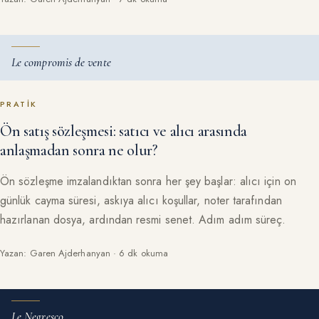
Le compromis de vente
PRATIK
Ön satış sözleşmesi: satıcı ve alıcı arasında
anlaşmadan sonra ne olur?
Ön sözleşme imzalandıktan sonra her şey başlar: alıcı için on
günlük cayma süresi, askıya alıcı koşullar, noter tarafından
hazırlanan dosya, ardından resmi senet. Adım adım süreç.
Yazan: Garen Ajderhanyan · 6 dk okuma
Le Negresco