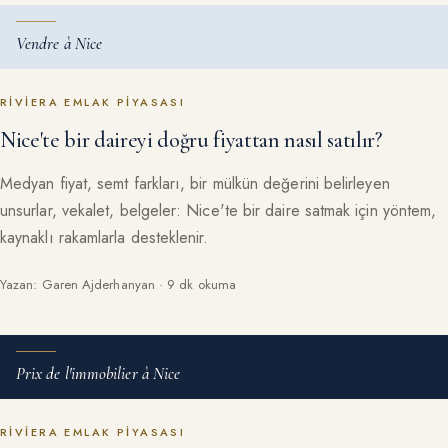
Vendre à Nice
RIVIERA EMLAK PIYASASI
Nice'te bir daireyi doğru fiyattan nasıl satılır?
Medyan fiyat, semt farkları, bir mülkün değerini belirleyen
unsurlar, vekalet, belgeler: Nice'te bir daire satmak için yöntem,
kaynaklı rakamlarla desteklenir.
Yazan: Garen Ajderhanyan · 9 dk okuma
Prix de l'immobilier à Nice
RIVIERA EMLAK PIYASASI