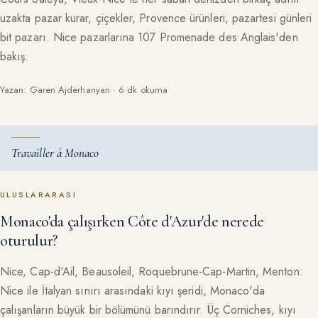
uzakta pazar kurar, çiçekler, Provence ürünleri, pazartesi günleri
bit pazarı. Nice pazarlarına 107 Promenade des Anglais'den
bakış.
Yazan: Garen Ajderhanyan · 6 dk okuma
Travailler à Monaco
ULUSLARARASI
Monaco'da çalışırken Côte d'Azur'de nerede
oturulur?
Nice, Cap-d'Ail, Beausoleil, Roquebrune-Cap-Martin, Menton:
Nice ile İtalyan sınırı arasındaki kıyı şeridi, Monaco'da
çalışanların büyük bir bölümünü barındırır. Üç Corniches, kıyı