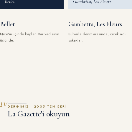
Bellet
Gambetta, Les Fleurs
Bellet
Gambetta, Les Fleurs
Nice'in içinde bağlar, Var vadisinin
Bulvarla deniz arasında, çiçek adlı
üstünde.
sokaklar.
IV
DERGIMIZ · 2005'TEN BERI
La Gazette'i okuyun.