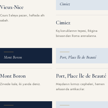
Cimiez
Vieux-Nice
Cours Saleya pazarı, haftada altı
sabah.
Cimiez
Kış konuklarının tepesi, Régina
binasından Roma arenalarına.
Mont Boron
Port, Place Île de Beauté
Mont Boron
Port, Place Île de Beauté
Zirvede kale, iki yanda deniz.
Meydanın kırmızı cepheleri, hemen
arkasında antikacılar.