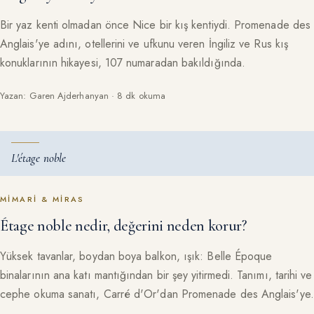
Bir yaz kenti olmadan önce Nice bir kış kentiydi. Promenade des
Anglais'ye adını, otellerini ve ufkunu veren İngiliz ve Rus kış
konuklarının hikayesi, 107 numaradan bakıldığında.
Yazan: Garen Ajderhanyan · 8 dk okuma
L'étage noble
MIMARI & MIRAS
Étage noble nedir, değerini neden korur?
Yüksek tavanlar, boydan boya balkon, ışık: Belle Époque
binalarının ana katı mantığından bir şey yitirmedi. Tanımı, tarihi ve
cephe okuma sanatı, Carré d'Or'dan Promenade des Anglais'ye.