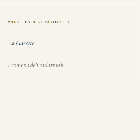
2005'TEN BERI YAYINCILIK
La
Gazette
Promenade'ı anlatmak.