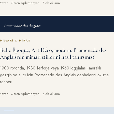
Yazan: Garen Ajderhanyan · 7 dk okuma
Promenade des Anglais
MIMARI & MIRAS
Belle Époque, Art Déco, modern: Promenade des
Anglais'nin mimari stillerini nasıl tanırsınız?
1900 rotonda, 1930 ferforje veya 1960 loggiaları: meraklı
gezgin ve alıcı için Promenade des Anglais cephelerini okuma
rehberi.
Yazan: Garen Ajderhanyan · 7 dk okuma