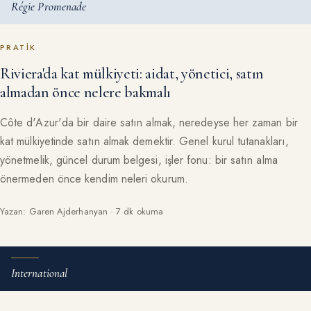
Régie Promenade
PRATIK
Riviera'da kat mülkiyeti: aidat, yönetici, satın
almadan önce nelere bakmalı
Côte d'Azur'da bir daire satın almak, neredeyse her zaman bir
kat mülkiyetinde satın almak demektir. Genel kurul tutanakları,
yönetmelik, güncel durum belgesi, işler fonu: bir satın alma
önermeden önce kendim neleri okurum.
Yazan: Garen Ajderhanyan · 7 dk okuma
International