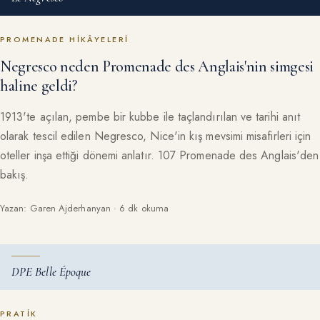
PROMENADE HIKÂYELERI
Negresco neden Promenade des Anglais'nin simgesi
haline geldi?
1913'te açılan, pembe bir kubbe ile taçlandırılan ve tarihi anıt
olarak tescil edilen Negresco, Nice'in kış mevsimi misafirleri için
oteller inşa ettiği dönemi anlatır. 107 Promenade des Anglais'den
bakış.
Yazan: Garen Ajderhanyan · 6 dk okuma
DPE Belle Époque
PRATIK