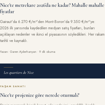
Nice'te metrekare 2026'da ne kadar? Mahalle mahalle
fiyatlar
Gairaut'da 6.270 €/m²'den Mont-Boron'da 9.350 €/m²'ye:
2026 ilk yarısında kaydedilen medyan satış fiyatları, bunları
açıklayan nedenler ve ikinci el piyasasının söyledikleri. Her rakam
tarihli ve kaynaklı.
Yazan: Garen Ajderhanyan · 9 dk okuma
Les quartiers de Nice
YAŞAM SANATI
Nice'te projenize göre nerede oturmalı?