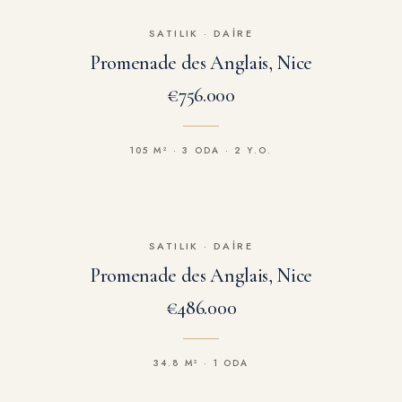
SATILIK
·
DAIRE
Promenade des Anglais, Nice
€756.000
105 M² · 3 ODA · 2 Y.O.
SATILIK
·
DAIRE
Promenade des Anglais, Nice
€486.000
34.8 M² · 1 ODA