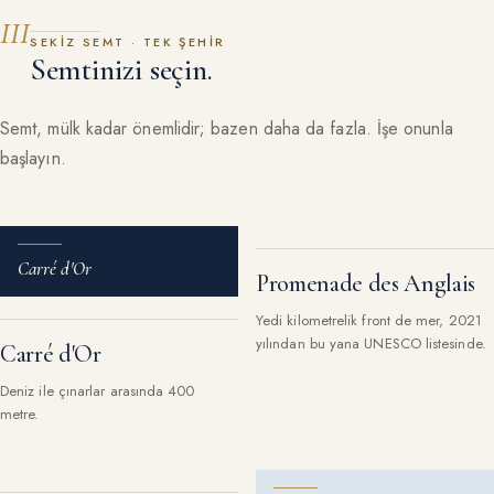
III
SEKIZ SEMT · TEK ŞEHIR
Semtinizi seçin.
Semt, mülk kadar önemlidir; bazen daha da fazla. İşe onunla
başlayın.
Carré d'Or
Promenade des Anglais
Yedi kilometrelik front de mer, 2021
yılından bu yana UNESCO listesinde.
Carré d'Or
Deniz ile çınarlar arasında 400
metre.