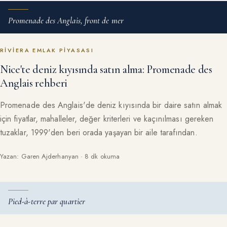
Promenade des Anglais, front de mer
RIVIERA EMLAK PIYASASI
Nice'te deniz kıyısında satın alma: Promenade des
Anglais rehberi
Promenade des Anglais'de deniz kıyısında bir daire satın almak
için fiyatlar, mahalleler, değer kriterleri ve kaçınılması gereken
tuzaklar, 1999'den beri orada yaşayan bir aile tarafından.
Yazan: Garen Ajderhanyan · 8 dk okuma
Pied-à-terre par quartier