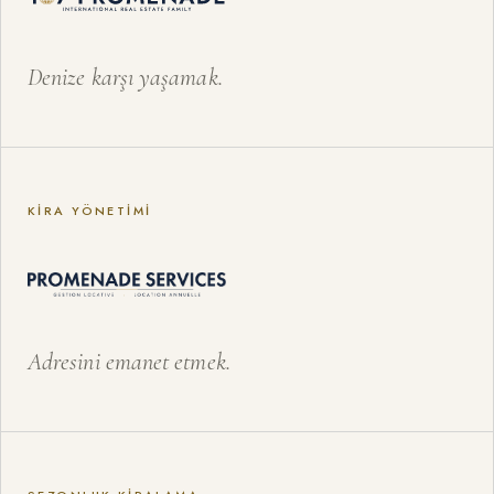
Denize karşı yaşamak.
KIRA YÖNETIMI
Adresini emanet etmek.