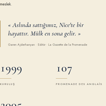
meslek.
«
Aslında sattığımız, Nice'te bir
hayattır. Mülk en sona gelir.
»
Garen Ajderhanyan
·
Editör · La Gazette de la Promenade
1999
107
KURULUŞ
PROMENADE DES ANGLAIS
2005