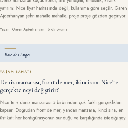
Deniz manzaralı küçük konut, aile yerleşimi, emeklilik, kiralık
yatırım: Nice fiyat haritasında değil, kullanıma göre seçilir. Garen
Ajderhanyan şehri mahalle mahalle, proje proje gözden geçiriyor.
Yazan: Garen Ajderhanyan · 6 dk okuma
Baie des Anges
YAŞAM SANATI
Deniz manzarası, front de mer, ikinci sıra: Nice'te
gerçekte neyi değiştirir?
Nice'te « deniz manzarası » birbirinden çok farklı gerçeklikleri
kapsar. Doğrudan front de mer, yandan manzara, ikinci sıra, en
üst kat: her konfigürasyonun sunduğu ve karşılığında istediği şey.