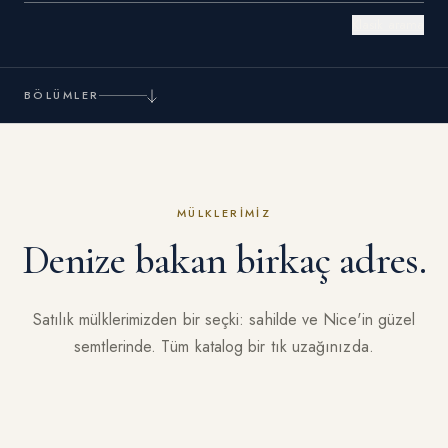
Klasik arama
BÖLÜMLER
MÜLKLERIMIZ
Denize bakan birkaç adres.
Satılık mülklerimizden bir seçki: sahilde ve Nice'in güzel
semtlerinde. Tüm katalog bir tık uzağınızda.