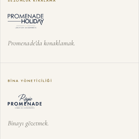
SEZONLUK KIRALAMA
Promenade'da konaklamak.
BINA YÖNETICILIĞI
Binayı gözetmek.