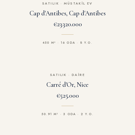
SATILIK
·
MÜSTAKIL EV
Cap d'Antibes, Cap d'Antibes
€23.320.000
450 M² · 16 ODA · 8 Y.O.
SATILIK
·
DAIRE
Carré d'Or, Nice
€525.000
50.91 M² · 3 ODA · 2 Y.O.