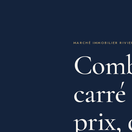
MARCHÉ IMMOBILIER RIVIE
Combi
carré
prix,