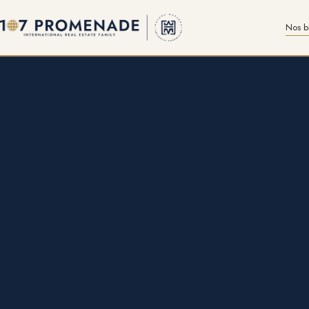
Nos b