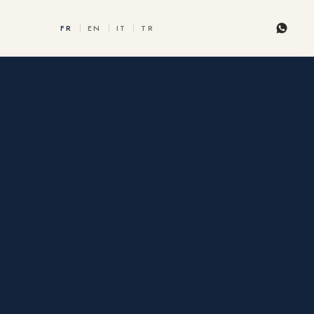
FR
EN
IT
TR
Whats