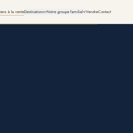
iens à la vente
Destinations
Notre groupe familial
Vendre
Contact