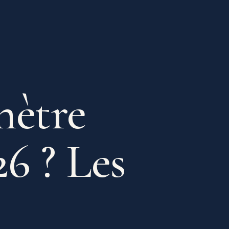
mètre
26 ? Les