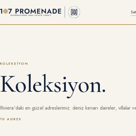
Sat
KOLEKSIYON
Koleksiyon.
Riviera'daki en güzel adreslerimiz: deniz kenarı daireler, villalar ve
10
ADRES