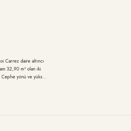
i Carrez daire altıncı
am 32,90 m² olan iki
r. Cephe yönü ve yüksek