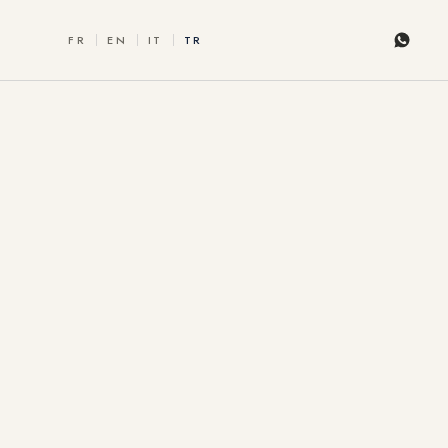
FR
EN
IT
TR
Whats