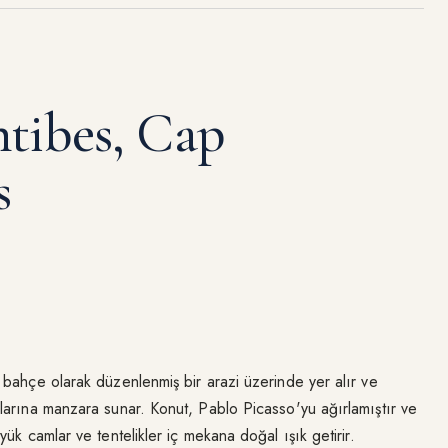
tibes, Cap
s
 bahçe olarak düzenlenmiş bir arazi üzerinde yer alır ve
larına manzara sunar. Konut, Pablo Picasso'yu ağırlamıştır ve
yük camlar ve tentelikler iç mekana doğal ışık getirir.