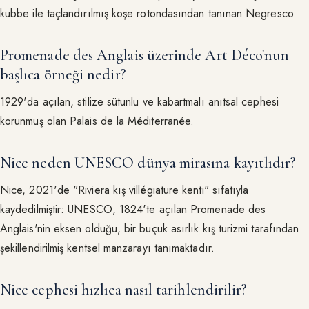
kubbe ile taçlandırılmış köşe rotondasından tanınan Negresco.
Promenade des Anglais üzerinde Art Déco'nun
başlıca örneği nedir?
1929'da açılan, stilize sütunlu ve kabartmalı anıtsal cephesi
korunmuş olan Palais de la Méditerranée.
Nice neden UNESCO dünya mirasına kayıtlıdır?
Nice, 2021'de "Riviera kış villégiature kenti" sıfatıyla
kaydedilmiştir: UNESCO, 1824'te açılan Promenade des
Anglais'nin eksen olduğu, bir buçuk asırlık kış turizmi tarafından
şekillendirilmiş kentsel manzarayı tanımaktadır.
Nice cephesi hızlıca nasıl tarihlendirilir?