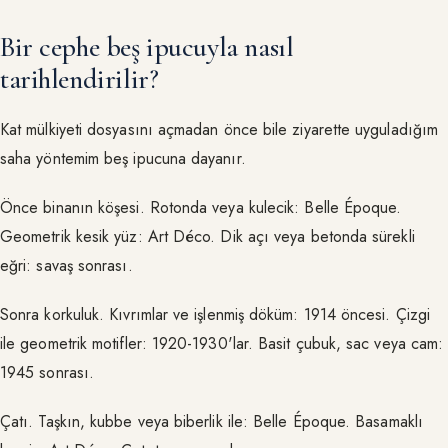
Bir cephe beş ipucuyla nasıl
tarihlendirilir?
Kat mülkiyeti dosyasını açmadan önce bile ziyarette uyguladığım
saha yöntemim beş ipucuna dayanır.
Önce binanın köşesi. Rotonda veya kulecik: Belle Époque.
Geometrik kesik yüz: Art Déco. Dik açı veya betonda sürekli
eğri: savaş sonrası.
Sonra korkuluk. Kıvrımlar ve işlenmiş döküm: 1914 öncesi. Çizgi
ile geometrik motifler: 1920-1930'lar. Basit çubuk, sac veya cam:
1945 sonrası.
Çatı. Taşkın, kubbe veya biberlik ile: Belle Époque. Basamaklı