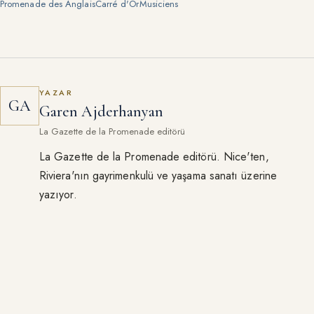
Promenade des Anglais
Carré d'Or
Musiciens
YAZAR
GA
Garen Ajderhanyan
La Gazette de la Promenade editörü
La Gazette de la Promenade editörü. Nice'ten,
Riviera'nın gayrimenkulü ve yaşama sanatı üzerine
yazıyor.