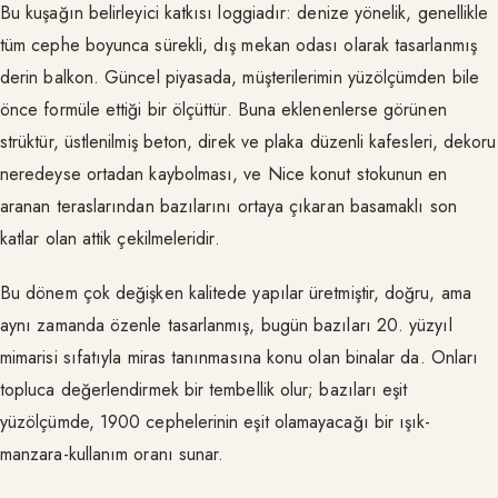
Bu kuşağın belirleyici katkısı loggiadır: denize yönelik, genellikle
tüm cephe boyunca sürekli, dış mekan odası olarak tasarlanmış
derin balkon. Güncel piyasada, müşterilerimin yüzölçümden bile
önce formüle ettiği bir ölçüttür. Buna eklenenlerse görünen
strüktür, üstlenilmiş beton, direk ve plaka düzenli kafesleri, dekoru
neredeyse ortadan kaybolması, ve Nice konut stokunun en
aranan teraslarından bazılarını ortaya çıkaran basamaklı son
katlar olan attik çekilmeleridir.
Bu dönem çok değişken kalitede yapılar üretmiştir, doğru, ama
aynı zamanda özenle tasarlanmış, bugün bazıları 20. yüzyıl
mimarisi sıfatıyla miras tanınmasına konu olan binalar da. Onları
topluca değerlendirmek bir tembellik olur; bazıları eşit
yüzölçümde, 1900 cephelerinin eşit olamayacağı bir ışık-
manzara-kullanım oranı sunar.