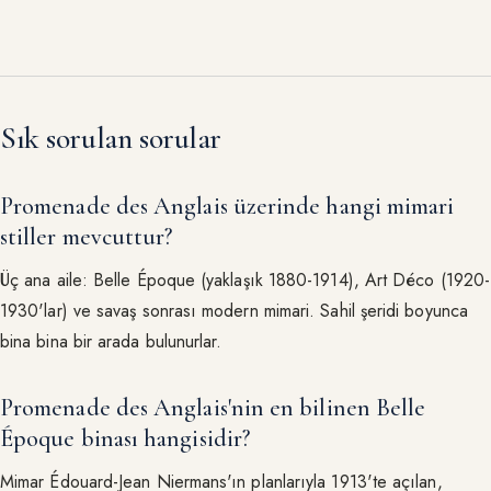
Sık sorulan sorular
Promenade des Anglais üzerinde hangi mimari
stiller mevcuttur?
Üç ana aile: Belle Époque (yaklaşık 1880-1914), Art Déco (1920-
1930'lar) ve savaş sonrası modern mimari. Sahil şeridi boyunca
bina bina bir arada bulunurlar.
Promenade des Anglais'nin en bilinen Belle
Époque binası hangisidir?
Mimar Édouard-Jean Niermans'ın planlarıyla 1913'te açılan,