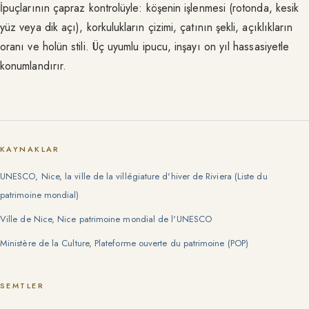
İpuçlarının çapraz kontrolüyle: köşenin işlenmesi (rotonda, kesik
yüz veya dik açı), korkulukların çizimi, çatının şekli, açıklıkların
oranı ve holün stili. Üç uyumlu ipucu, inşayı on yıl hassasiyetle
konumlandırır.
KAYNAKLAR
UNESCO, Nice, la ville de la villégiature d'hiver de Riviera (Liste du
patrimoine mondial)
Ville de Nice, Nice patrimoine mondial de l'UNESCO
Ministère de la Culture, Plateforme ouverte du patrimoine (POP)
SEMTLER