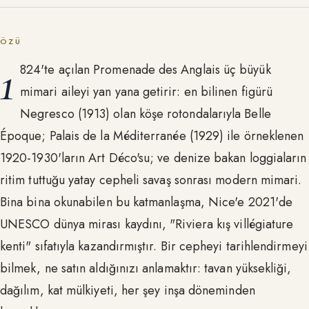
ÖZÜ
1
824'te açılan Promenade des Anglais üç büyük
mimari aileyi yan yana getirir: en bilinen figürü
Negresco (1913) olan köşe rotondalarıyla Belle
Époque; Palais de la Méditerranée (1929) ile örneklenen
1920-1930'ların Art Déco'su; ve denize bakan loggiaların
ritim tuttuğu yatay cepheli savaş sonrası modern mimari.
Bina bina okunabilen bu katmanlaşma, Nice'e 2021'de
UNESCO dünya mirası kaydını, "Riviera kış villégiature
kenti" sıfatıyla kazandırmıştır. Bir cepheyi tarihlendirmeyi
bilmek, ne satın aldığınızı anlamaktır: tavan yüksekliği,
dağılım, kat mülkiyeti, her şey inşa döneminden