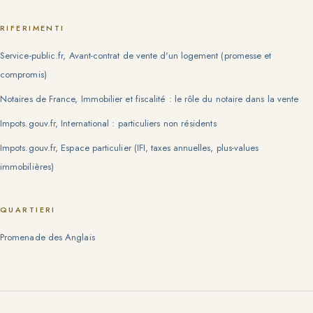
RIFERIMENTI
Service-public.fr, Avant-contrat de vente d'un logement (promesse et
compromis)
Notaires de France, Immobilier et fiscalité : le rôle du notaire dans la vente
Impots.gouv.fr, International : particuliers non résidents
Impots.gouv.fr, Espace particulier (IFI, taxes annuelles, plus-values
immobilières)
QUARTIERI
Promenade des Anglais