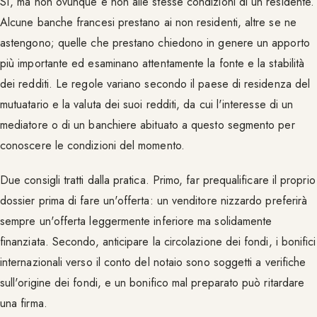
Sì, ma non ovunque e non alle stesse condizioni di un residente.
Alcune banche francesi prestano ai non residenti, altre se ne
astengono; quelle che prestano chiedono in genere un apporto
più importante ed esaminano attentamente la fonte e la stabilità
dei redditi. Le regole variano secondo il paese di residenza del
mutuatario e la valuta dei suoi redditi, da cui l'interesse di un
mediatore o di un banchiere abituato a questo segmento per
conoscere le condizioni del momento.
Due consigli tratti dalla pratica. Primo, far prequalificare il proprio
dossier prima di fare un'offerta: un venditore nizzardo preferirà
sempre un'offerta leggermente inferiore ma solidamente
finanziata. Secondo, anticipare la circolazione dei fondi, i bonifici
internazionali verso il conto del notaio sono soggetti a verifiche
sull'origine dei fondi, e un bonifico mal preparato può ritardare
una firma.