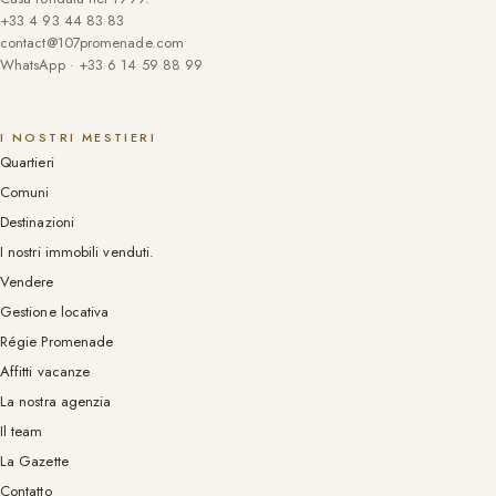
+33 4 93 44 83 83
contact@107promenade.com
WhatsApp · +33 6 14 59 88 99
I NOSTRI MESTIERI
Quartieri
Comuni
Destinazioni
I nostri immobili venduti.
Vendere
Gestione locativa
Régie Promenade
Affitti vacanze
La nostra agenzia
Il team
La Gazette
Contatto