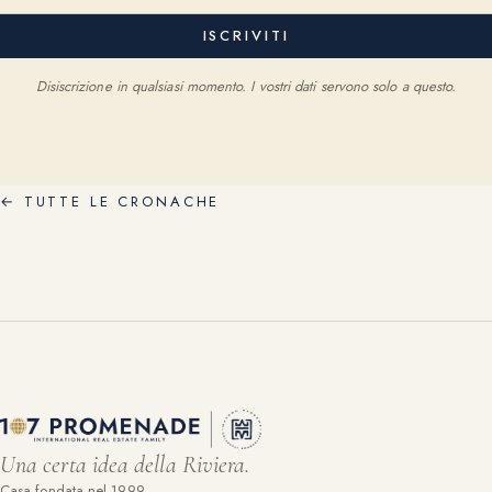
ISCRIVITI
Disiscrizione in qualsiasi momento. I vostri dati servono solo a questo.
←
TUTTE LE CRONACHE
Una certa idea della Riviera.
Casa fondata nel 1999.