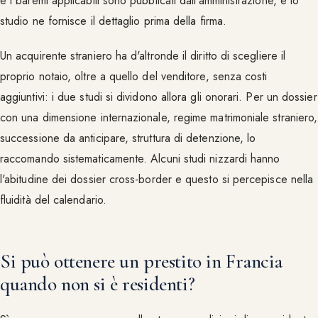
e i baremi applicabili sono pubblicati dall'amministrazione, e lo
studio ne fornisce il dettaglio prima della firma.
Un acquirente straniero ha d'altronde il diritto di scegliere il
proprio notaio, oltre a quello del venditore, senza costi
aggiuntivi: i due studi si dividono allora gli onorari. Per un dossier
con una dimensione internazionale, regime matrimoniale straniero,
successione da anticipare, struttura di detenzione, lo
raccomando sistematicamente. Alcuni studi nizzardi hanno
l'abitudine dei dossier cross-border e questo si percepisce nella
fluidità del calendario.
Si può ottenere un prestito in Francia
quando non si è residenti?