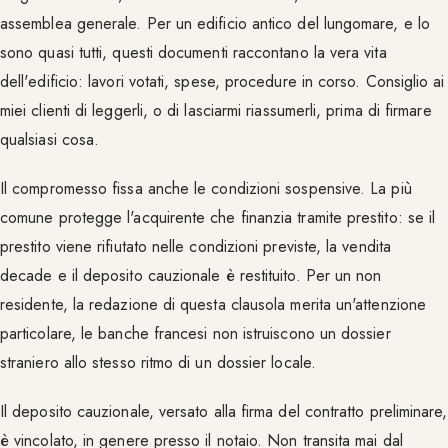
assemblea generale. Per un edificio antico del lungomare, e lo
sono quasi tutti, questi documenti raccontano la vera vita
dell'edificio: lavori votati, spese, procedure in corso. Consiglio ai
miei clienti di leggerli, o di lasciarmi riassumerli, prima di firmare
qualsiasi cosa.
Il compromesso fissa anche le condizioni sospensive. La più
comune protegge l'acquirente che finanzia tramite prestito: se il
prestito viene rifiutato nelle condizioni previste, la vendita
decade e il deposito cauzionale è restituito. Per un non
residente, la redazione di questa clausola merita un'attenzione
particolare, le banche francesi non istruiscono un dossier
straniero allo stesso ritmo di un dossier locale.
Il deposito cauzionale, versato alla firma del contratto preliminare,
è vincolato, in genere presso il notaio. Non transita mai dal