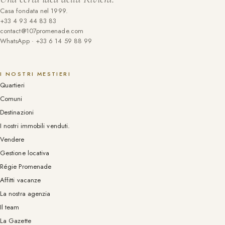
Casa fondata nel 1999.
+33 4 93 44 83 83
contact@107promenade.com
WhatsApp · +33 6 14 59 88 99
I NOSTRI MESTIERI
Quartieri
Comuni
Destinazioni
I nostri immobili venduti.
Vendere
Gestione locativa
Régie Promenade
Affitti vacanze
La nostra agenzia
Il team
La Gazette