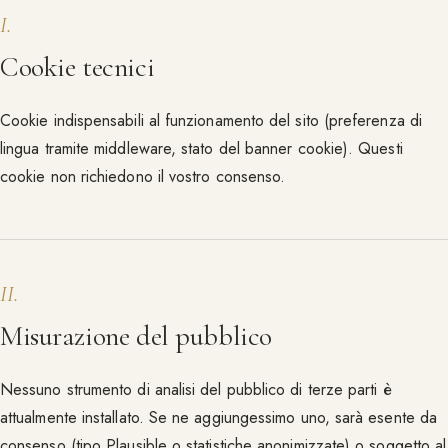
I
.
Cookie tecnici
Cookie indispensabili al funzionamento del sito (preferenza di
lingua tramite middleware, stato del banner cookie). Questi
cookie non richiedono il vostro consenso.
II
.
Misurazione del pubblico
Nessuno strumento di analisi del pubblico di terze parti è
attualmente installato. Se ne aggiungessimo uno, sarà esente da
consenso (tipo Plausible o statistiche anonimizzate) o soggetto al