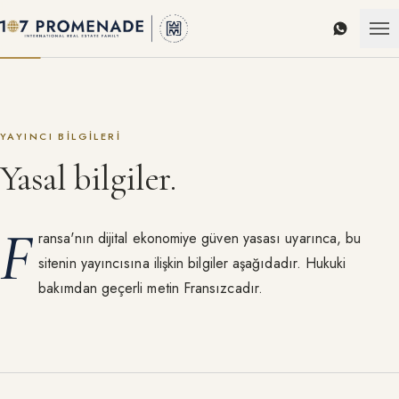
WhatsAp
YAYINCI BILGILERI
Yasal bilgiler.
F
ransa'nın dijital ekonomiye güven yasası uyarınca, bu
sitenin yayıncısına ilişkin bilgiler aşağıdadır. Hukuki
bakımdan geçerli metin Fransızcadır.