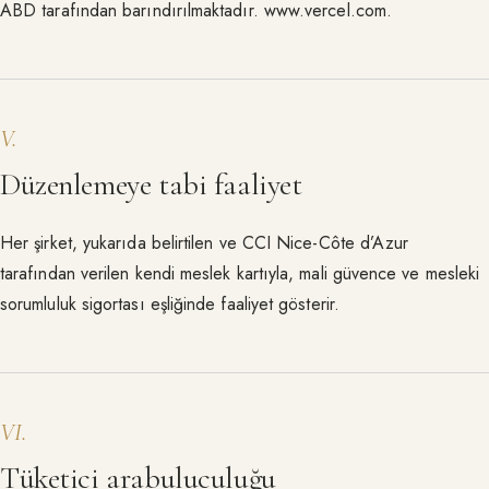
ABD tarafından barındırılmaktadır. www.vercel.com.
V
.
Düzenlemeye tabi faaliyet
Her şirket, yukarıda belirtilen ve CCI Nice-Côte d’Azur
tarafından verilen kendi meslek kartıyla, mali güvence ve mesleki
sorumluluk sigortası eşliğinde faaliyet gösterir.
VI
.
Tüketici arabuluculuğu