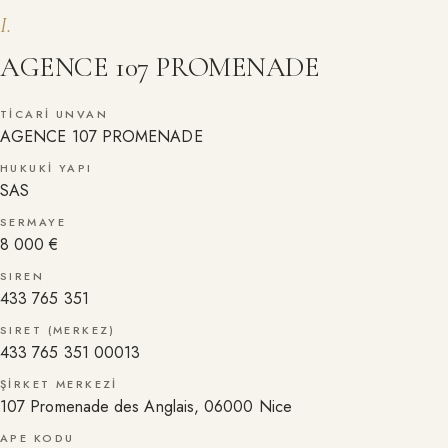
I
.
AGENCE 107 PROMENADE
TICARI UNVAN
AGENCE 107 PROMENADE
HUKUKI YAPI
SAS
SERMAYE
8 000 €
SIREN
433 765 351
SIRET (MERKEZ)
433 765 351 00013
ŞIRKET MERKEZI
107 Promenade des Anglais, 06000 Nice
APE KODU