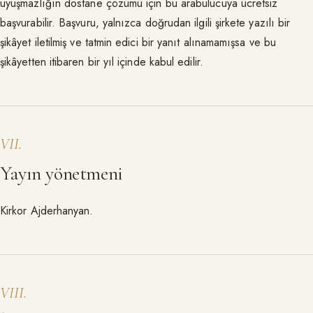
uyuşmazlığın dostane çözümü için bu arabulucuya ücretsiz
başvurabilir. Başvuru, yalnızca doğrudan ilgili şirkete yazılı bir
şikâyet iletilmiş ve tatmin edici bir yanıt alınamamışsa ve bu
şikâyetten itibaren bir yıl içinde kabul edilir.
VII
.
Yayın yönetmeni
Kirkor Ajderhanyan.
VIII
.