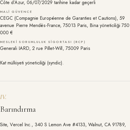
Côte d’Azur, 06/07/2029 tarihine kadar geçerli
MALI GÜVENCE
CEGC (Compagnie Européenne de Garanties et Cautions), 59
avenue Pierre Mendès-France, 75013 Paris, Bina yöneticiliği 750
000 €
MESLEKI SORUMLULUK SIGORTASI (RCP)
Generali IARD, 2 rue Pillet-Will, 75009 Paris
Kat mülkiyeti yöneticiliği (syndic).
IV
.
Barındırma
Site, Vercel Inc., 340 S Lemon Ave #4133, Walnut, CA 91789,