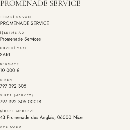
PROMENADE SERVICE
TICARI UNVAN
PROMENADE SERVICE
İŞLETME ADI
Promenade Services
HUKUKI YAPI
SARL
SERMAYE
10 000 €
SIREN
797 392 305
SIRET (MERKEZ)
797 392 305 00018
ŞIRKET MERKEZI
43 Promenade des Anglais, 06000 Nice
APE KODU