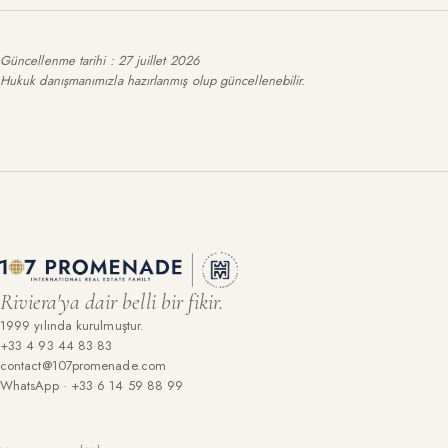
Güncellenme tarihi
:
27 juillet 2026
Hukuk danışmanımızla hazırlanmış olup güncellenebilir.
Riviera'ya dair belli bir fikir.
1999 yılında kurulmuştur.
+33 4 93 44 83 83
contact@107promenade.com
WhatsApp · +33 6 14 59 88 99