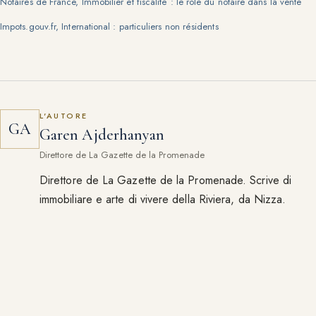
Notaires de France, Immobilier et fiscalité : le rôle du notaire dans la vente
Impots.gouv.fr, International : particuliers non résidents
L'AUTORE
GA
Garen Ajderhanyan
Direttore de La Gazette de la Promenade
Direttore de La Gazette de la Promenade. Scrive di
immobiliare e arte di vivere della Riviera, da Nizza.