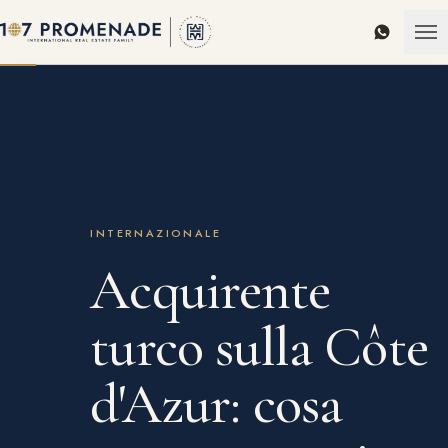
WhatsAp
INTERNAZIONALE
Acquirente
turco sulla Côte
d'Azur: cosa