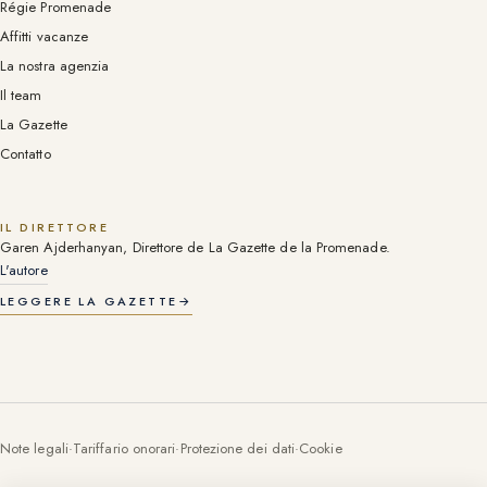
Régie Promenade
Affitti vacanze
La nostra agenzia
Il team
La Gazette
Contatto
IL DIRETTORE
Garen Ajderhanyan, Direttore de La Gazette de la Promenade.
L'autore
LEGGERE LA GAZETTE
→
Note legali
·
Tariffario onorari
·
Protezione dei dati
·
Cookie