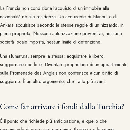
La Francia non condiziona l'acquisto di un immobile alla
nazionalità né alla residenza. Un acquirente di Istanbul o di
Ankara acquisisce secondo le stesse regole di un nizzardo, in
piena proprietà. Nessuna autorizzazione preventiva, nessuna
società locale imposta, nessun limite di detenzione.
Una sfumatura, sempre la stessa: acquistare è libero,
soggiornare non lo è. Diventare proprietario di un appartamento
sulla Promenade des Anglais non conferisce alcun diritto di
soggiorno. È un altro argomento, che tratto più avanti.
Come far arrivare i fondi dalla Turchia?
È il punto che richiede più anticipazione, e quello che
raccomando di preparare per primo. Il prezzo e le spese