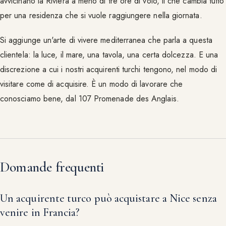
avvicinano la Riviera a meno di tre ore di volo, il che cambia tutto
per una residenza che si vuole raggiungere nella giornata.
Si aggiunge un'arte di vivere mediterranea che parla a questa
clientela: la luce, il mare, una tavola, una certa dolcezza. E una
discrezione a cui i nostri acquirenti turchi tengono, nel modo di
visitare come di acquisire. È un modo di lavorare che
conosciamo bene, dal 107 Promenade des Anglais.
Domande frequenti
Un acquirente turco può acquistare a Nice senza
venire in Francia?