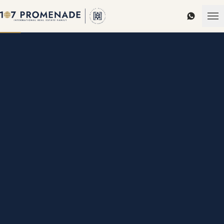
WhatsAp