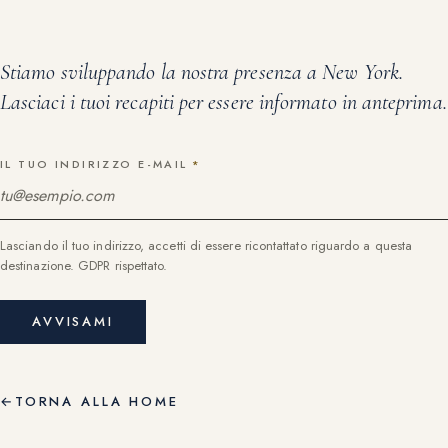
Stiamo sviluppando la nostra presenza a
New York
.
Lasciaci i tuoi recapiti per essere informato in anteprima.
IL TUO INDIRIZZO E-MAIL
*
Lasciando il tuo indirizzo, accetti di essere ricontattato riguardo a questa
destinazione. GDPR rispettato.
AVVISAMI
←
TORNA ALLA HOME